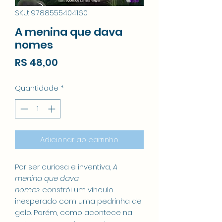
SKU: 9788555404160
A menina que dava
nomes
Preço
R$ 48,00
Quantidade
*
Adicionar ao carrinho
Por ser curiosa e inventiva,
A
menina que dava
nomes
constrói um vínculo
inesperado com uma pedrinha de
gelo. Porém, como acontece na