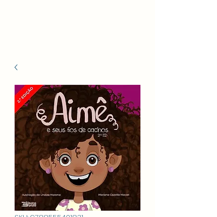
Celina Bezerra