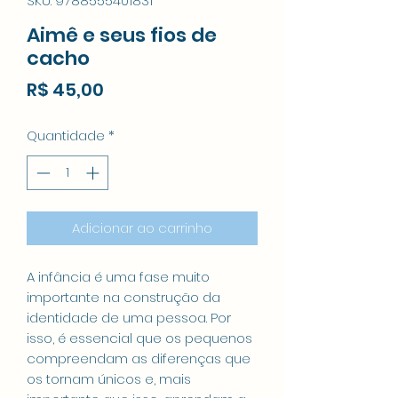
SKU: 9788555401831
Aimê e seus fios de
cacho
Preço
R$ 45,00
Quantidade
*
Adicionar ao carrinho
A infância é uma fase muito
importante na construção da
identidade de uma pessoa. Por
isso, é essencial que os pequenos
compreendam as diferenças que
os tornam únicos e, mais