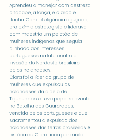
Aprendeu a manejar com destreza
o tacape, a lança, e o arco e
flecha. Com inteligência aguçada,
era exímia estrategista e liderava
com maestria um pelotão de
mulheres indígenas que seguia
alinhado aos interesses
portugueses na luta contra a
invasão do Nordeste brasileiro
pelos holandeses.
Clara foi a líder do grupo de
mulheres que expulsou os
holandeses da aldeia de
Tejucupapo e teve papel relevante
na Batalha dos Guararapes,
vencida pelos portugueses e que
sacramentou a expulsão dos
holandeses das terras brasileiras. A
história de Clara ficou por muito