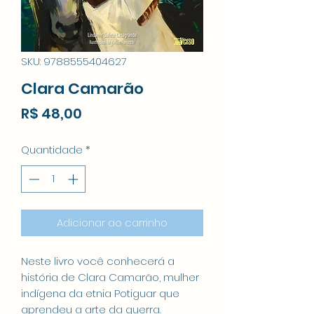
SKU: 9788555404627
Clara Camarão
Preço
R$ 48,00
Quantidade
*
Adicionar ao carrinho
Neste livro você conhecerá a
história de Clara Camarão, mulher
indígena da etnia Potiguar que
aprendeu a arte da guerra.