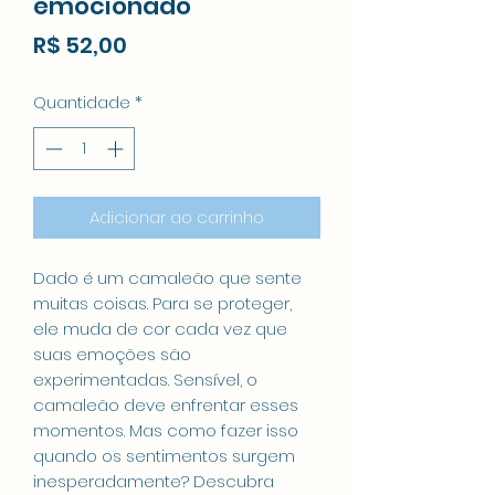
emocionado
Preço
R$ 52,00
Quantidade
*
Adicionar ao carrinho
Dado é um camaleão que sente
muitas coisas. Para se proteger,
ele muda de cor cada vez que
suas emoções são
experimentadas. Sensível, o
camaleão deve enfrentar esses
momentos. Mas como fazer isso
quando os sentimentos surgem
inesperadamente? Descubra