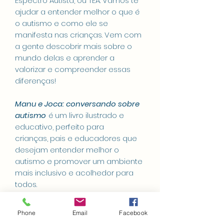
Espectro Autista, ou TEA. Vamos te
ajudar a entender melhor o que é
o autismo e como ele se
manifesta nas crianças. Vem com
a gente descobrir mais sobre o
mundo delas e aprender a
valorizar e compreender essas
diferenças!
Manu e Joca: conversando sobre
autismo
é um livro ilustrado e
educativo, perfeito para
crianças, pais e educadores que
desejam entender melhor o
autismo e promover um ambiente
mais inclusivo e acolhedor para
todos.
Escrito e ilustrado por Aline Jacinto
Phone
Email
Facebook
28 p. 20 x 20 cm PTBR 2024