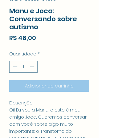
Manu e Joca:
Conversando sobre
autismo
Preço
R$ 48,00
Quantidade
*
Adicionar ao carrinho
Descrição
Oi! Eu sou a Manu, e este é meu
amigo Joca. Queremos conversar
com você sobre algo muito
importante: o Transtorno do