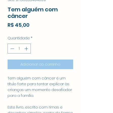
Tem alguém com
câncer
Preço
R$ 45,00
Quantidade
*
Adicionar ao carrinho
Tem alguém com câncer é um
título forte para tentar explicar às
crianças um momento desafiador
para a família.
Este livro, escrito com rimas e
desenhos simples, conta de forma